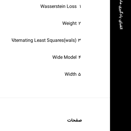
الفبای یادگیری ماشین
Wasserstein Loss
۱
Weight
۲
hted Alternating Least Squares(wals)
۳
Wide Model
۴
Width
۵
صفحات