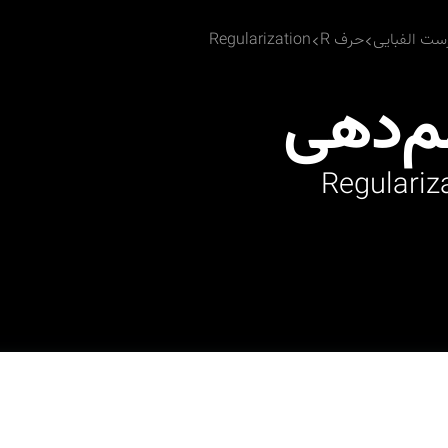
ست الفبایی
حرف R
Regularization
م‌دهی
Regulariz