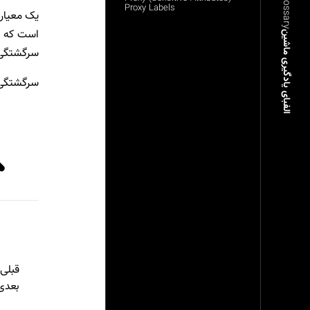
ML Glossary
Proxy Labels
یک معیار
است که کا
الفبای یادگیری ماشین
سرگشتگی (P) در این وظیفه تقریبا برابر تعداد حدس‌هایی است که نیاز است شما بزنید قبل از این که کلمه
سرگشتگی ب
قبلی
بعدی