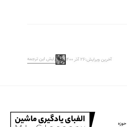
ویرایش این ترجمه
آخرین ویرایش:
۲۶ آذر ۱۴۰۰
حوزه